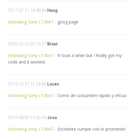
2017-07-11 14:48:36
Hung
Unlocking Sony LT30AT
- goog page
2016-01-12 20:16:27
Brian
Unlocking Sony LT30AT
- It took a while but I finally got my
code and it worked.
2015-10-21 15:34:06
Lucas
Unlocking Sony LT30AT
- Como de costumbre rápido y eficaz
2015-08-05 13:26:24
Jose
Unlocking Sony LT30AT
- Excelente cumple con lo prometido