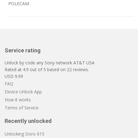
POLECAM
Service rating
Unlock by code any Sony network AT&T USA
Rated at
4.9
out of
5
based on
22
reviews.
USD
9.99
FAQ
Device Unlock App
How it works
Terms of Service
Recently unlocked
Unlocking Doro 615