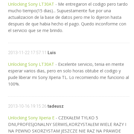
Unlocking Sony LT30AT
- Me entregaron el codigo pero tardo
mucho tiempo(15 dias)... Supuestamente fue por una
actualizacion de la base de datos pero me lo dijeron hasta
despues de que habia hecho el pago. Quedo inconforme con
el servicio que se me brindo.
2013-11-22 17:57:11
Luis
Unlocking Sony LT30AT
- Excelente servicio, tenia en mente
esperar varios dias, pero en solo horas obtube el codigo y
pude liberar mi Sony Xperia TL. Lo recomiendo me funciono al
100%.
2013-10-16 19:15:26
tadeusz
Unlocking Sony Xperia E
- CZEKAŁEM TYLKO 5
DNI,PROFESJONALNY SERWIS,KORZYSTAŁEM WIELE RAZY I
NA PEWNO SKORZYSTAM JESZCZE NIE RAZ NA PRAWDE