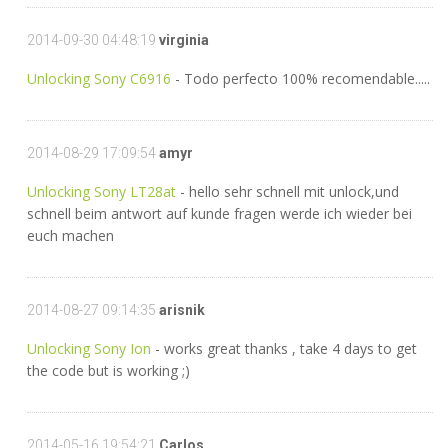
2014-09-30 04:48:19
virginia
Unlocking Sony C6916
- Todo perfecto 100% recomendable.....
2014-08-29 17:09:54
amyr
Unlocking Sony LT28at
- hello sehr schnell mit unlock,und
schnell beim antwort auf kunde fragen werde ich wieder bei
euch machen
2014-08-27 09:14:35
arisnik
Unlocking Sony Ion
- works great thanks , take 4 days to get
the code but is working ;)
2014-05-16 19:54:21
Carlos