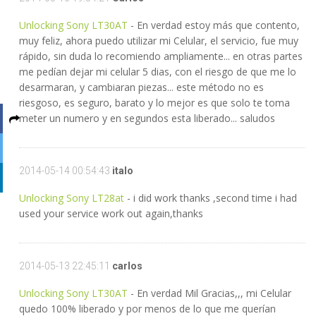
Unlocking Sony LT30AT
- En verdad estoy más que contento,
muy feliz, ahora puedo utilizar mi Celular, el servicio, fue muy
rápido, sin duda lo recomiendo ampliamente... en otras partes
me pedían dejar mi celular 5 dias, con el riesgo de que me lo
desarmaran, y cambiaran piezas... este método no es
riesgoso, es seguro, barato y lo mejor es que solo te toma
meter un numero y en segundos esta liberado... saludos
2014-05-14 00:54:43
italo
Unlocking Sony LT28at
- i did work thanks ,second time i had
used your service work out again,thanks
2014-05-13 22:45:11
carlos
Unlocking Sony LT30AT
- En verdad Mil Gracias,,, mi Celular
quedo 100% liberado y por menos de lo que me querían