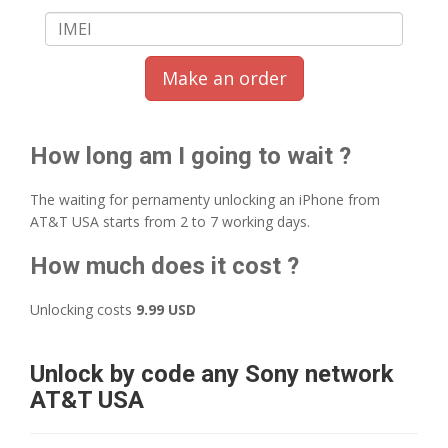
Make an order
How long am I going to wait ?
The waiting for pernamenty unlocking an iPhone from
AT&T USA starts from 2 to 7 working days.
How much does it cost ?
Unlocking costs
9.99 USD
Unlock by code any Sony network
AT&T USA