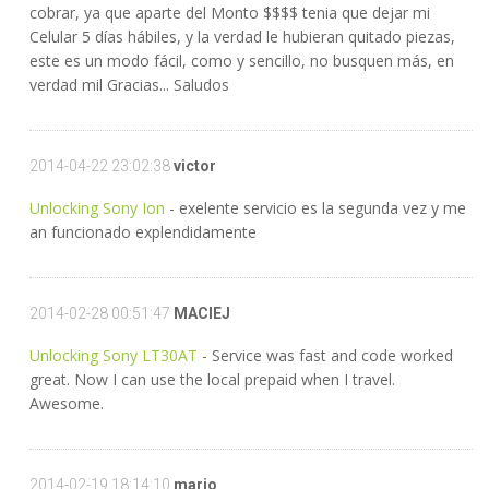
cobrar, ya que aparte del Monto $$$$ tenia que dejar mi
Celular 5 días hábiles, y la verdad le hubieran quitado piezas,
este es un modo fácil, como y sencillo, no busquen más, en
verdad mil Gracias... Saludos
2014-04-22 23:02:38
victor
Unlocking Sony Ion
- exelente servicio es la segunda vez y me
an funcionado explendidamente
2014-02-28 00:51:47
MACIEJ
Unlocking Sony LT30AT
- Service was fast and code worked
great. Now I can use the local prepaid when I travel.
Awesome.
2014-02-19 18:14:10
mario