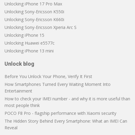
Unlocking iPhone 17 Pro Max
Unlocking Sony-Ericsson K550i
Unlocking Sony-Ericsson K660i
Unlocking Sony-Ericsson Xperia Arc S
Unlocking iPhone 15
Unlocking Huawei e5577c
Unlocking iPhone 13 mini
Unlock blog
Before You Unlock Your Phone, Verify It First
How Smartphones Turned Every Waiting Moment Into
Entertainment
How to check your IMEI number - and why it is more useful than
most people think
POCO F8 Pro - flagship performance with Xiaomi security
The Hidden Story Behind Every Smartphone: What an IMEI Can
Reveal